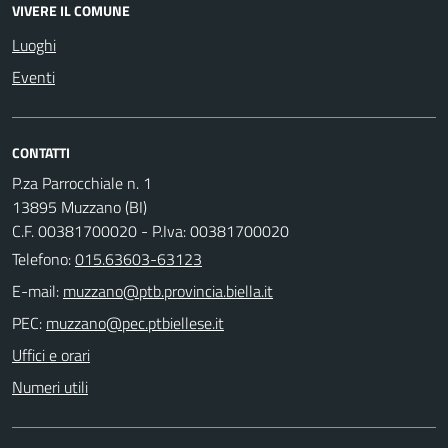
VIVERE IL COMUNE
Luoghi
Eventi
CONTATTI
P.za Parrocchiale n. 1
13895 Muzzano (BI)
C.F. 00381700020 - P.Iva: 00381700020
Telefono:
015.63603-63123
E-mail:
PEC:
Uffici e orari
Numeri utili