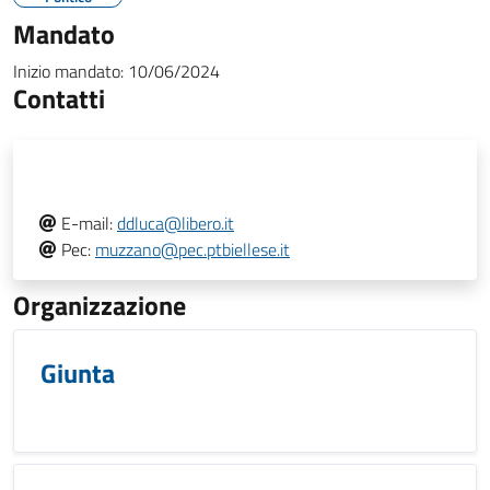
Mandato
Inizio mandato:
10/06/2024
Contatti
E-mail:
ddluca@libero.it
Pec:
muzzano@pec.ptbiellese.it
Organizzazione
Giunta