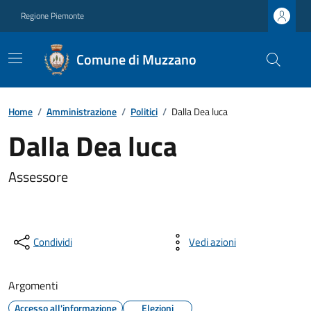
Regione Piemonte
Comune di Muzzano
Home
/
Amministrazione
/
Politici
/
Dalla Dea luca
Dalla Dea luca
Assessore
Condividi
Vedi azioni
Argomenti
Accesso all'informazione
Elezioni