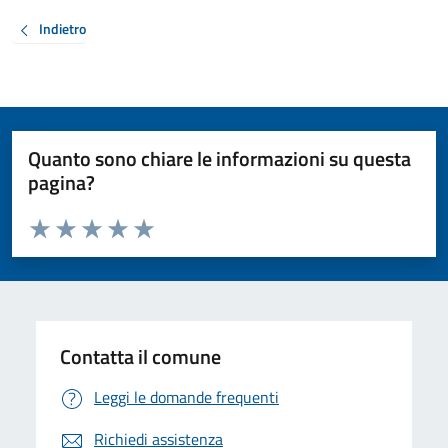
Indietro
Quanto sono chiare le informazioni su questa
pagina?
Valuta da 1 a 5 stelle la pagina
Valuta 1 stelle su 5
Valuta 2 stelle su 5
Valuta 3 stelle su 5
Valuta 4 stelle su 5
Valuta 5 stelle su 5
Contatta il comune
Leggi le domande frequenti
Richiedi assistenza