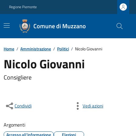
Regione Piemonte
Comune di Muzzano
Home
/
Amministrazione
/
Politici
/
Nicolo Giovanni
Nicolo Giovanni
Consigliere
Condividi
Vedi azioni
Argomenti
Accesso all'informazione
Elezioni