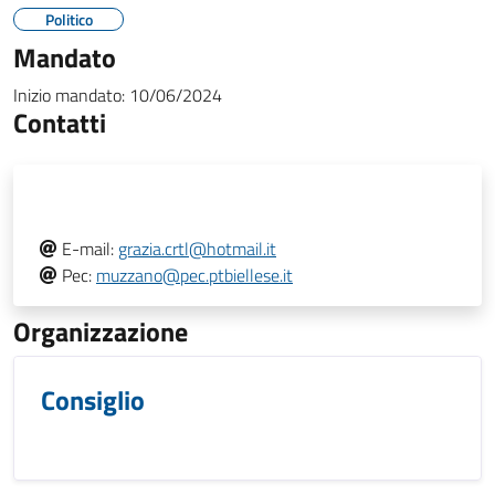
Politico
Mandato
Inizio mandato:
10/06/2024
Contatti
E-mail:
grazia.crtl@hotmail.it
Pec:
muzzano@pec.ptbiellese.it
Organizzazione
Consiglio