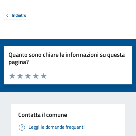
Indietro
Quanto sono chiare le informazioni su questa
pagina?
Valuta da 1 a 5 stelle la pagina
Valuta 1 stelle su 5
Valuta 2 stelle su 5
Valuta 3 stelle su 5
Valuta 4 stelle su 5
Valuta 5 stelle su 5
Contatta il comune
Leggi le domande frequenti