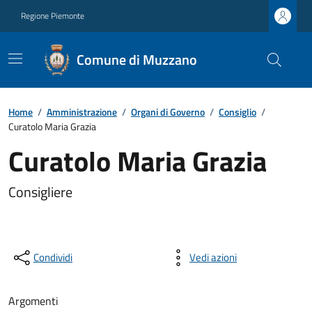
Regione Piemonte
Comune di Muzzano
Home
/
Amministrazione
/
Organi di Governo
/
Consiglio
/
Curatolo Maria Grazia
Curatolo Maria Grazia
Consigliere
Condividi
Vedi azioni
Argomenti