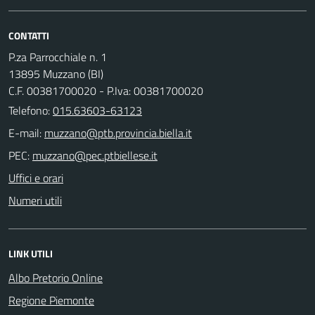
CONTATTI
P.za Parrocchiale n. 1
13895 Muzzano (BI)
C.F. 00381700020 - P.Iva: 00381700020
Telefono:
015.63603-63123
E-mail:
PEC:
Uffici e orari
Numeri utili
LINK UTILI
Albo Pretorio Online
Regione Piemonte