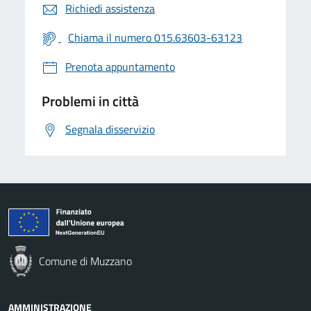
Richiedi assistenza
Chiama il numero 015.63603-63123
Prenota appuntamento
Problemi in città
Segnala disservizio
Comune di Muzzano
AMMINISTRAZIONE