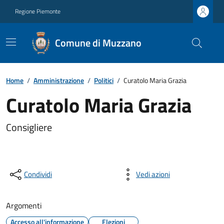
Regione Piemonte
Comune di Muzzano
Home
/
Amministrazione
/
Politici
/
Curatolo Maria Grazia
Curatolo Maria Grazia
Consigliere
Condividi
Vedi azioni
Argomenti
Accesso all'informazione
Elezioni