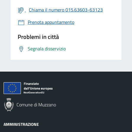
Chiama il numero 015.63603-63123
Prenota appuntamento
Problemi in città
Segnala disservizio
Comune di Muzzano
AMMINISTRAZIONE