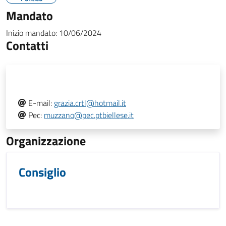
Mandato
Inizio mandato:
10/06/2024
Contatti
E-mail:
grazia.crtl@hotmail.it
Pec:
muzzano@pec.ptbiellese.it
Organizzazione
Consiglio