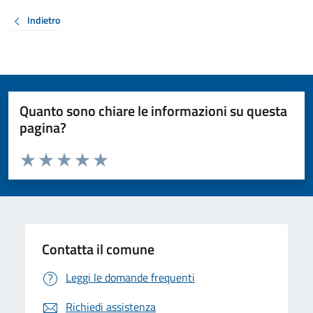
Indietro
Quanto sono chiare le informazioni su questa
pagina?
Valuta da 1 a 5 stelle la pagina
Valuta 1 stelle su 5
Valuta 2 stelle su 5
Valuta 3 stelle su 5
Valuta 4 stelle su 5
Valuta 5 stelle su 5
Contatta il comune
Leggi le domande frequenti
Richiedi assistenza