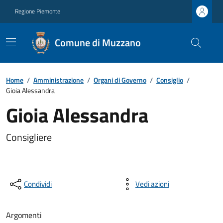
Regione Piemonte
Comune di Muzzano
Home
/
Amministrazione
/
Organi di Governo
/
Consiglio
/
Gioia Alessandra
Gioia Alessandra
Consigliere
Condividi
Vedi azioni
Argomenti