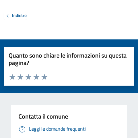
Indietro
Quanto sono chiare le informazioni su questa
pagina?
Valuta da 1 a 5 stelle la pagina
Valuta 1 stelle su 5
Valuta 2 stelle su 5
Valuta 3 stelle su 5
Valuta 4 stelle su 5
Valuta 5 stelle su 5
Contatta il comune
Leggi le domande frequenti