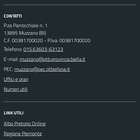
CONTATTI
P.za Parrocchiale n. 1
13895 Muzzano (BI)
C.F. 00381700020 - P.Iva: 00381700020
Telefono:
015.63603-63123
E-mail:
PEC:
Uffici e orari
Numeri utili
LINK UTILI
Albo Pretorio Online
Regione Piemonte