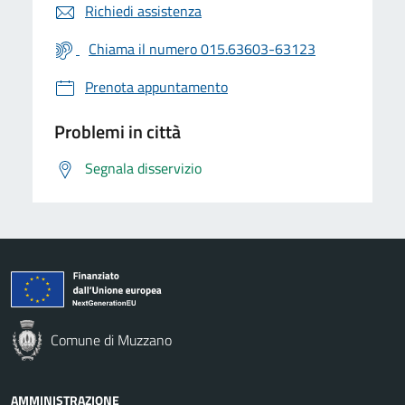
Richiedi assistenza
Chiama il numero 015.63603-63123
Prenota appuntamento
Problemi in città
Segnala disservizio
Comune di Muzzano
AMMINISTRAZIONE