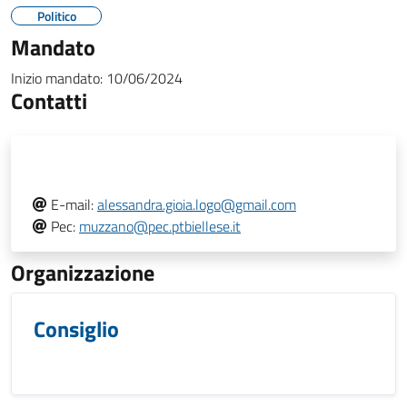
Politico
Mandato
Inizio mandato:
10/06/2024
Contatti
E-mail:
alessandra.gioia.logo@gmail.com
Pec:
muzzano@pec.ptbiellese.it
Organizzazione
Consiglio