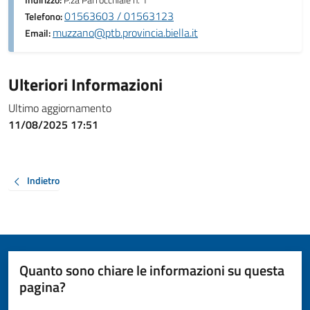
Indirizzo:
P.za Parrocchiale n. 1
01563603 / 01563123
Telefono:
muzzano@ptb.provincia.biella.it
Email:
Ulteriori Informazioni
Ultimo aggiornamento
11/08/2025 17:51
Indietro
Quanto sono chiare le informazioni su questa
pagina?