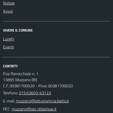
Notizie
Avvisi
VIVERE IL COMUNE
Luoghi
Eventi
CONTATTI
P.za Parrocchiale n. 1
13895 Muzzano (BI)
C.F. 00381700020 - P.Iva: 00381700020
Telefono:
015.63603-63123
E-mail:
PEC: