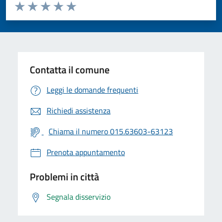
Valuta da 1 a 5 stelle la pagina
Valuta 1 stelle su 5
Valuta 2 stelle su 5
Valuta 3 stelle su 5
Valuta 4 stelle su 5
Valuta 5 stelle su 5
Contatta il comune
Leggi le domande frequenti
Richiedi assistenza
Chiama il numero 015.63603-63123
Prenota appuntamento
Problemi in città
Segnala disservizio