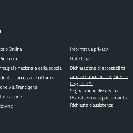
I
torio Online
Informativa privacy
 Piemonte
Note legali
nagrafe nazionale della popola
Dichiarazione di accessibilità
Amministrazione trasparente
idente - accesso al cittadini
Leggi le FAQ
ione Via Francigena
Segnalazione disservizio
 formazione
Prenotazione appuntamento
Richiesta d'assistenza
lowing