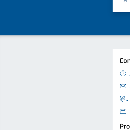
Valu
Con
Pro