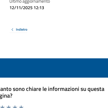
Ultimo aggiornamento
12/11/2025 12:13
Indietro
anto sono chiare le informazioni su questa
gina?
a da 1 a 5 stelle la pagina