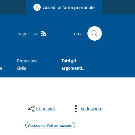
Accedi all'area personale
Seguici su
Cerca
Protezione
Tutti gli
te
civile
argomenti...
Condividi
Vedi azioni
Accesso all'informazione