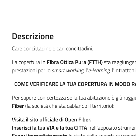
Descrizione
Care concittadine e cari concittadini,
La copertura in
Fibra Ottica Pura (FTTH)
sta raggiunge
prestazioni per lo
smart working
, l'
e-learning
, l'intratte
COME VERIFICARE LA TUA COPERTURA IN MODO R
Per sapere con certezza se la tua abitazione è già raggiu
Fiber
(la società che sta cablando il territorio):
Visita il sito ufficiale di Open Fiber.
Inserisci la tua VIA e la tua CITTÀ
nell'apposito strument
Scopri immediatamente
lo stato della copertura (copert