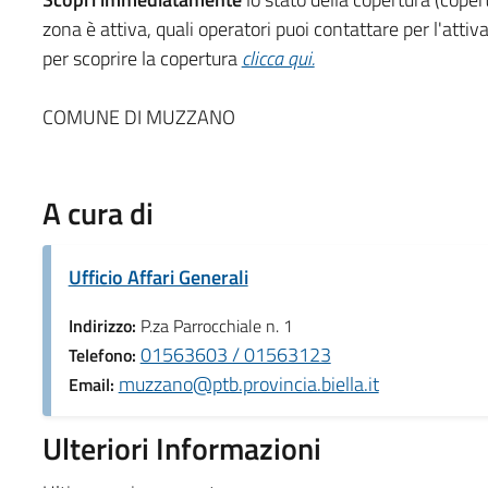
zona è attiva, quali operatori puoi contattare per l'attiv
per scoprire la copertura
clicca qui.
COMUNE DI MUZZANO
A cura di
Ufficio Affari Generali
Indirizzo:
P.za Parrocchiale n. 1
01563603 / 01563123
Telefono:
muzzano@ptb.provincia.biella.it
Email:
Ulteriori Informazioni