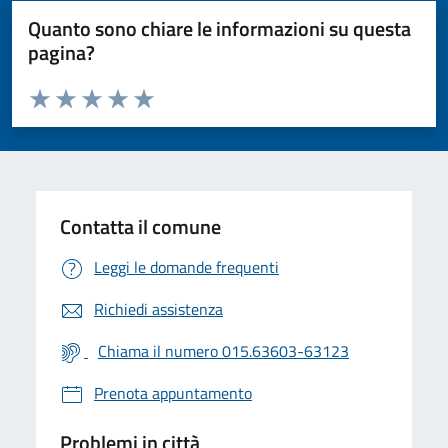
Quanto sono chiare le informazioni su questa
pagina?
Valuta da 1 a 5 stelle la pagina
Valuta 1 stelle su 5
Valuta 2 stelle su 5
Valuta 3 stelle su 5
Valuta 4 stelle su 5
Valuta 5 stelle su 5
Contatta il comune
Leggi le domande frequenti
Richiedi assistenza
Chiama il numero 015.63603-63123
Prenota appuntamento
Problemi in città