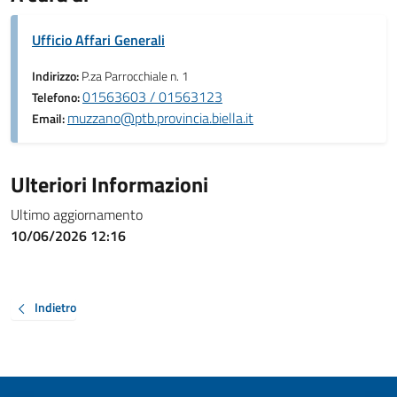
Ufficio Affari Generali
Indirizzo:
P.za Parrocchiale n. 1
01563603 / 01563123
Telefono:
muzzano@ptb.provincia.biella.it
Email:
Ulteriori Informazioni
Ultimo aggiornamento
10/06/2026 12:16
Indietro