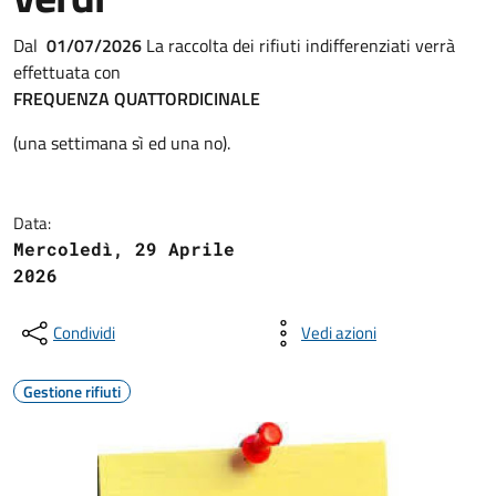
Dal
01/07/2026
La raccolta dei rifiuti indifferenziati verrà
effettuata con
FREQUENZA QUATTORDICINALE
(una settimana sì ed una no).
Data:
Mercoledì, 29 Aprile
2026
Condividi
Vedi azioni
Gestione rifiuti