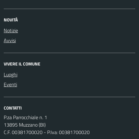
NOVITÀ
Notizie
Avvisi
VIVERE IL COMUNE
Luoghi
Eventi
CONTATTI
P.za Parrocchiale n. 1
13895 Muzzano (BI)
C.F. 00381700020 - P.Iva: 00381700020