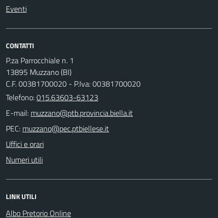
Eventi
CONTATTI
P.za Parrocchiale n. 1
13895 Muzzano (BI)
C.F. 00381700020 - P.Iva: 00381700020
Telefono:
015.63603-63123
E-mail:
PEC:
Uffici e orari
Numeri utili
LINK UTILI
Albo Pretorio Online