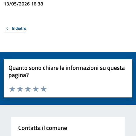
13/05/2026 16:38
Indietro
Quanto sono chiare le informazioni su questa
pagina?
Valuta da 1 a 5 stelle la pagina
Valuta 1 stelle su 5
Valuta 2 stelle su 5
Valuta 3 stelle su 5
Valuta 4 stelle su 5
Valuta 5 stelle su 5
Contatta il comune