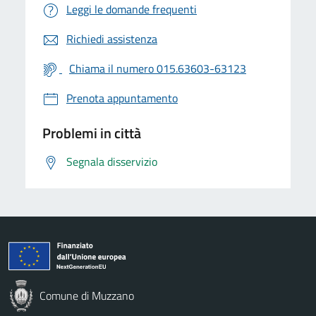
Leggi le domande frequenti
Richiedi assistenza
Chiama il numero 015.63603-63123
Prenota appuntamento
Problemi in città
Segnala disservizio
Comune di Muzzano