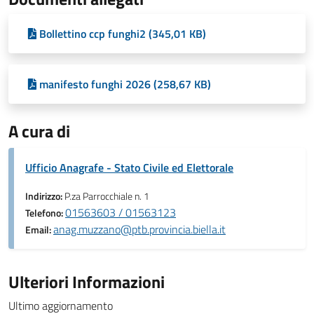
Bollettino ccp funghi2 (345,01 KB)
manifesto funghi 2026 (258,67 KB)
A cura di
Ufficio Anagrafe - Stato Civile ed Elettorale
Indirizzo:
P.za Parrocchiale n. 1
01563603 / 01563123
Telefono:
anag.muzzano@ptb.provincia.biella.it
Email:
Ulteriori Informazioni
Ultimo aggiornamento