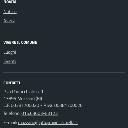
NOVITÀ
Notizie
Avvisi
VIVERE IL COMUNE
Luoghi
Eventi
CONTATTI
P.za Parrocchiale n. 1
13895 Muzzano (BI)
C.F. 00381700020 - P.Iva: 00381700020
Telefono:
015.63603-63123
E-mail: