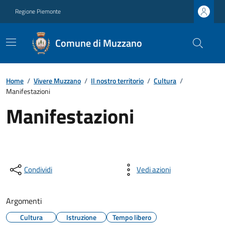
Regione Piemonte
Comune di Muzzano
Home
/
Vivere Muzzano
/
Il nostro territorio
/
Cultura
/
Manifestazioni
Manifestazioni
Condividi
Vedi azioni
Argomenti
Cultura
Istruzione
Tempo libero