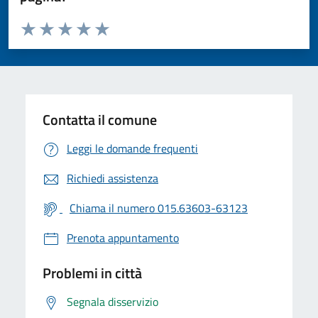
Valuta da 1 a 5 stelle la pagina
Valuta 1 stelle su 5
Valuta 2 stelle su 5
Valuta 3 stelle su 5
Valuta 4 stelle su 5
Valuta 5 stelle su 5
Contatta il comune
Leggi le domande frequenti
Richiedi assistenza
Chiama il numero 015.63603-63123
Prenota appuntamento
Problemi in città
Segnala disservizio