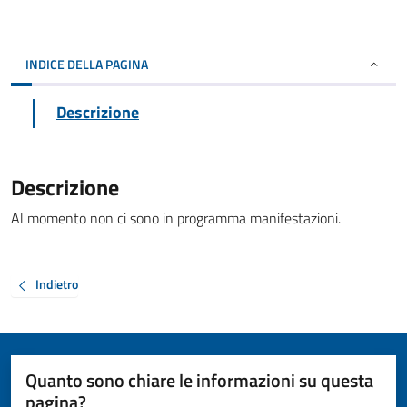
INDICE DELLA PAGINA
Descrizione
Descrizione
Al momento non ci sono in programma manifestazioni.
Indietro
Quanto sono chiare le informazioni su questa
pagina?