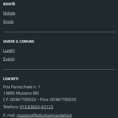
NOVITÀ
Notizie
Avvisi
VIVERE IL COMUNE
Luoghi
Eventi
CONTATTI
P.za Parrocchiale n. 1
13895 Muzzano (BI)
C.F. 00381700020 - P.Iva: 00381700020
Telefono:
015.63603-63123
E-mail: