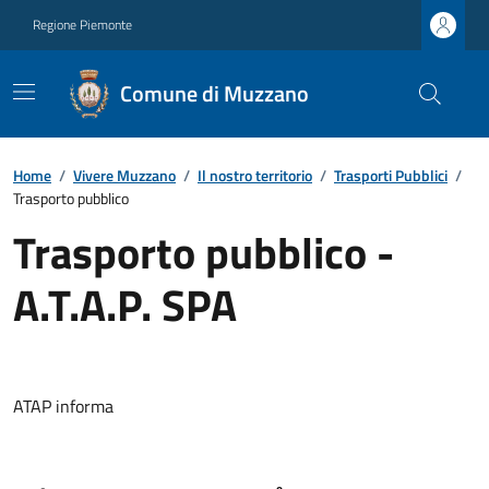
Regione Piemonte
Comune di Muzzano
Home
/
Vivere Muzzano
/
Il nostro territorio
/
Trasporti Pubblici
/
Trasporto pubblico
Trasporto pubblico -
A.T.A.P. SPA
ATAP informa