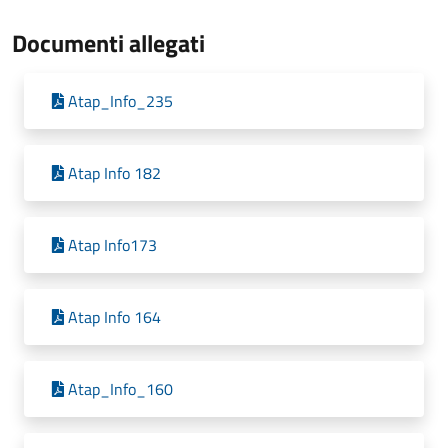
Documenti allegati
Atap_Info_235
Atap Info 182
Atap Info173
Atap Info 164
Atap_Info_160