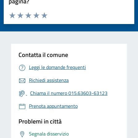
pagina?
Valuta da 1 a 5 stelle la pagina
Valuta 1 stelle su 5
Valuta 2 stelle su 5
Valuta 3 stelle su 5
Valuta 4 stelle su 5
Valuta 5 stelle su 5
Contatta il comune
Leggi le domande frequenti
Richiedi assistenza
Chiama il numero 015.63603-63123
Prenota appuntamento
Problemi in città
Segnala disservizio