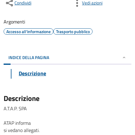
Condividi
Vedi azioni
Argomenti
Accesso all'informazione
Trasporto pubblico
INDICE DELLA PAGINA
Descrizione
Descrizione
A.T.A.P. SPA
ATAP informa
si vedano allegati.