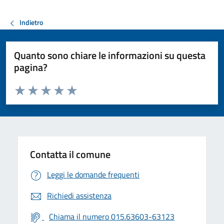
Indietro
Quanto sono chiare le informazioni su questa
pagina?
Valuta da 1 a 5 stelle la pagina
Valuta 1 stelle su 5
Valuta 2 stelle su 5
Valuta 3 stelle su 5
Valuta 4 stelle su 5
Valuta 5 stelle su 5
Contatta il comune
Leggi le domande frequenti
Richiedi assistenza
Chiama il numero 015.63603-63123