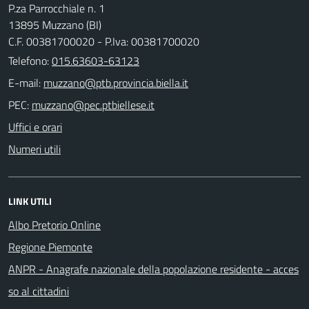
P.za Parrocchiale n. 1
13895 Muzzano (BI)
C.F. 00381700020 - P.Iva: 00381700020
Telefono:
015.63603-63123
E-mail:
PEC:
Uffici e orari
Numeri utili
LINK UTILI
Albo Pretorio Online
Regione Piemonte
ANPR - Anagrafe nazionale della popolazione residente - acces
so al cittadini