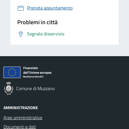
Prenota appuntamento
Problemi in città
Segnala disservizio
Comune di Muzzano
AMMINISTRAZIONE
Aree amministrative
Documenti e dati