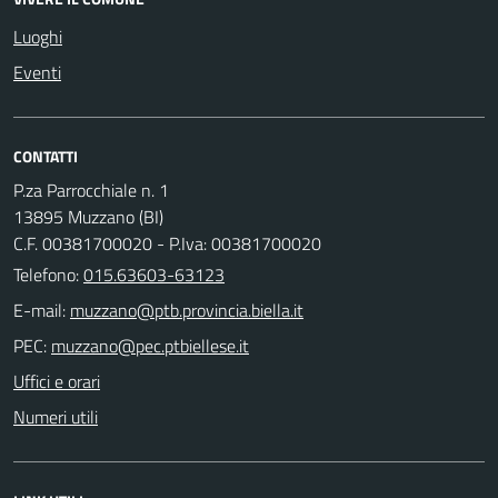
Luoghi
Eventi
CONTATTI
P.za Parrocchiale n. 1
13895 Muzzano (BI)
C.F. 00381700020 - P.Iva: 00381700020
Telefono:
015.63603-63123
E-mail:
PEC:
Uffici e orari
Numeri utili