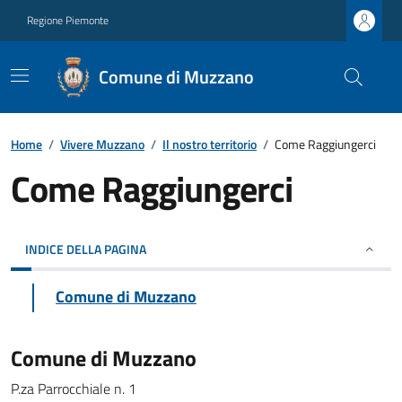
Regione Piemonte
Comune di Muzzano
Home
/
Vivere Muzzano
/
Il nostro territorio
/
Come Raggiungerci
Come Raggiungerci
INDICE DELLA PAGINA
Comune di Muzzano
Comune di Muzzano
P.za Parrocchiale n. 1