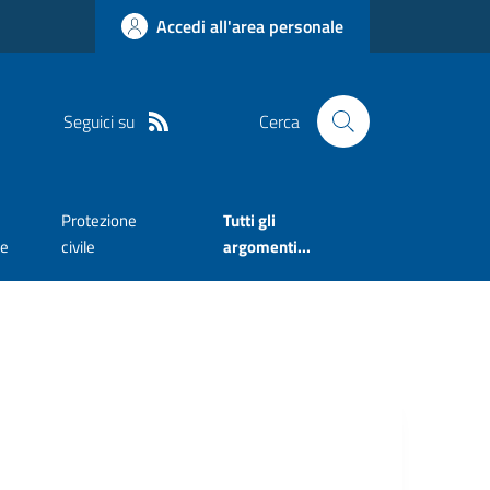
Accedi all'area personale
Seguici su
Cerca
Protezione
Tutti gli
te
civile
argomenti...