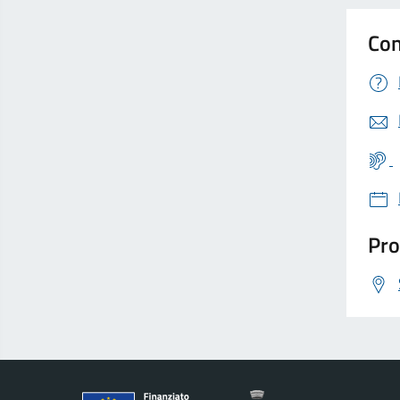
Con
Pro