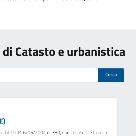
i di Catasto e urbanistica
Cerca
E)
otto dal D.P.R. 6/06/2001 n. 380, che costituisce l'’unico