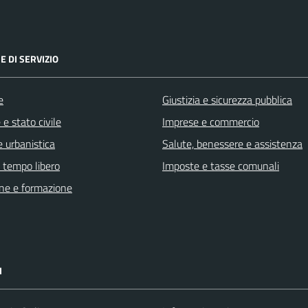
E DI SERVIZIO
e
Giustizia e sicurezza pubblica
e stato civile
Imprese e commercio
 urbanistica
Salute, benessere e assistenza
e tempo libero
Imposte e tasse comunali
ne e formazione
I