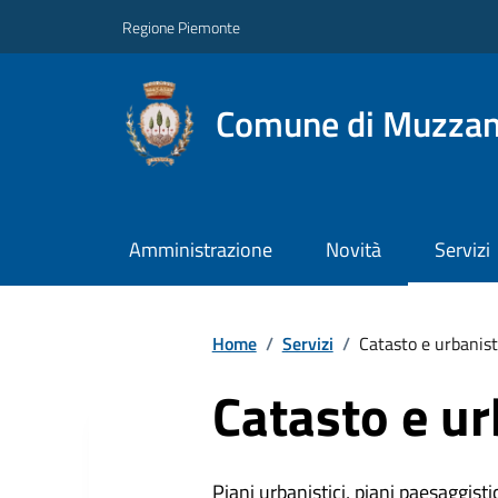
Regione Piemonte
Comune di Muzza
Amministrazione
Novità
Servizi
Home
/
Servizi
/
Catasto e urbanist
Catasto e ur
Piani urbanistici, piani paesaggistici