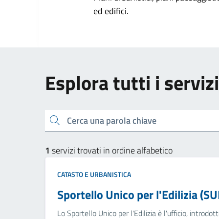
ed edifici.
Esplora tutti i serviz
Cerca una parola chiave
1
servizi trovati in ordine alfabetico
CATASTO E URBANISTICA
Sportello Unico per l'Edilizia (SU
Lo Sportello Unico per l'Edilizia è l'ufficio, introd