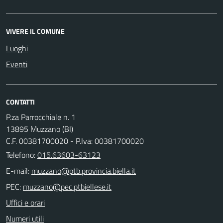
VIVERE IL COMUNE
Luoghi
Eventi
CONTATTI
P.za Parrocchiale n. 1
13895 Muzzano (BI)
C.F. 00381700020 - P.Iva: 00381700020
Telefono:
015.63603-63123
E-mail:
PEC:
Uffici e orari
Numeri utili