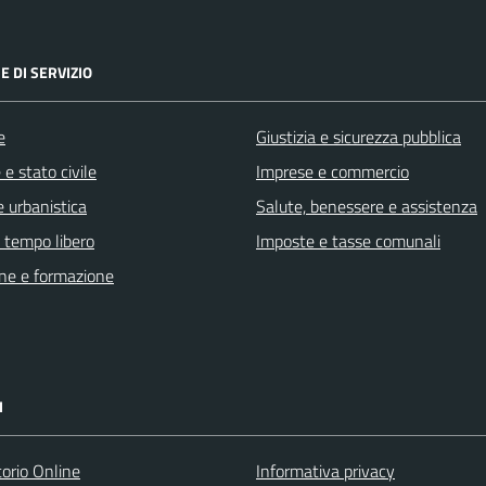
E DI SERVIZIO
e
Giustizia e sicurezza pubblica
e stato civile
Imprese e commercio
 urbanistica
Salute, benessere e assistenza
e tempo libero
Imposte e tasse comunali
ne e formazione
I
torio Online
Informativa privacy