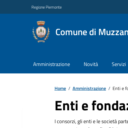
Regione Piemonte
Comune di Muzza
Amministrazione
Novità
Servizi
Home
/
Amministrazione
/
Enti e f
Enti e fonda
I consorzi, gli enti e le società par