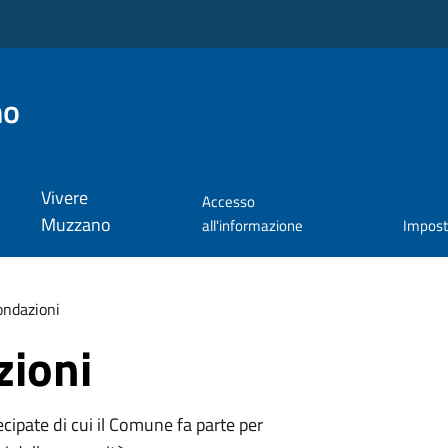
no
Vivere
Accesso
Muzzano
all'informazione
Impos
ondazioni
zioni
tecipate di cui il Comune fa parte per