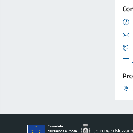
Con
Pro
Comune di Muzzano