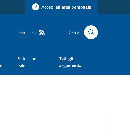
Accedi all'area personale
Seguici su
Cerca
Protezione
Tutti gli
te
civile
argomenti...