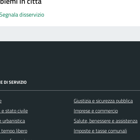
blemi in città
Segnala disservizio
E DI SERVIZIO
e
Giustizia e sicurezza pubblica
e stato civile
Imprese e commercio
 urbanistica
Salute, benessere e assistenza
e tempo libero
Imposte e tasse comunali