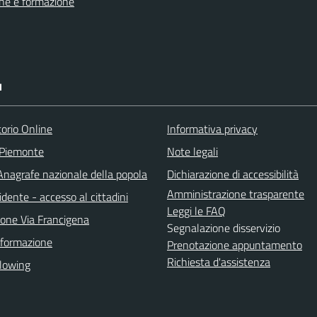
ne e formazione
I
torio Online
Informativa privacy
 Piemonte
Note legali
nagrafe nazionale della popola
Dichiarazione di accessibilità
Amministrazione trasparente
idente - accesso al cittadini
Leggi le FAQ
ione Via Francigena
Segnalazione disservizio
 formazione
Prenotazione appuntamento
Richiesta d'assistenza
lowing