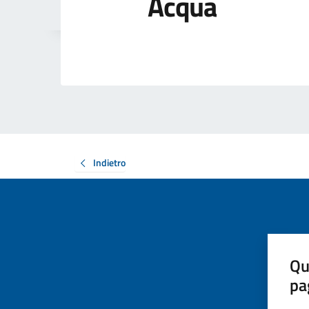
Acqua
Indietro
Qu
pa