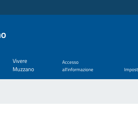
no
Vivere
Accesso
Muzzano
all'informazione
Impos