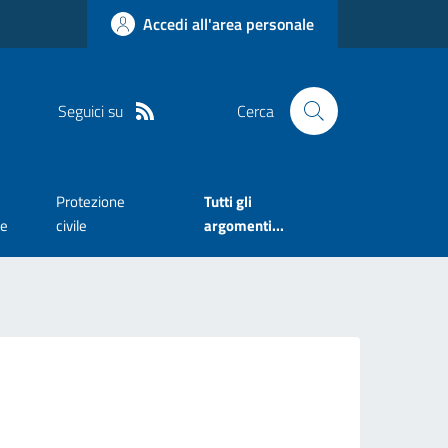
Accedi all'area personale
Seguici su
Cerca
Protezione
Tutti gli
te
civile
argomenti...