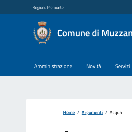
Regione Piemonte
Comune di Muzza
Amministrazione
Novità
Servizi
Home
/
Argomenti
/
Acqua