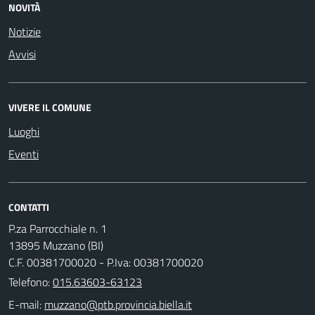
NOVITÀ
Notizie
Avvisi
VIVERE IL COMUNE
Luoghi
Eventi
CONTATTI
P.za Parrocchiale n. 1
13895 Muzzano (BI)
C.F. 00381700020 - P.Iva: 00381700020
Telefono:
015.63603-63123
E-mail: