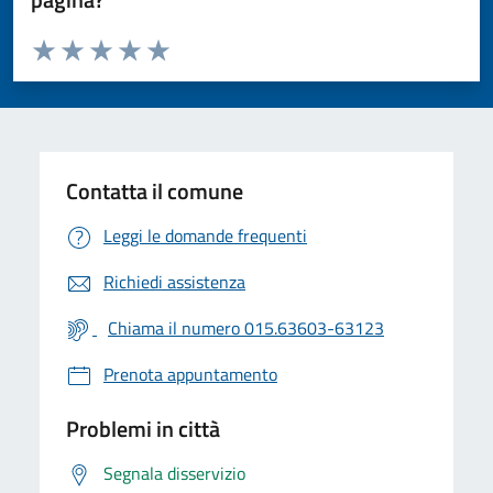
Valuta da 1 a 5 stelle la pagina
Valuta 1 stelle su 5
Valuta 2 stelle su 5
Valuta 3 stelle su 5
Valuta 4 stelle su 5
Valuta 5 stelle su 5
Contatta il comune
Leggi le domande frequenti
Richiedi assistenza
Chiama il numero 015.63603-63123
Prenota appuntamento
Problemi in città
Segnala disservizio