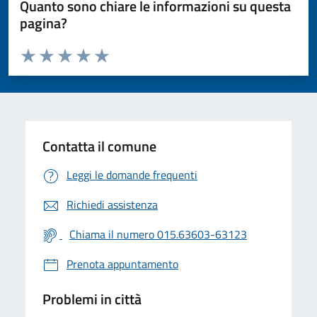
Quanto sono chiare le informazioni su questa
pagina?
Valuta da 1 a 5 stelle la pagina
Valuta 1 stelle su 5
Valuta 2 stelle su 5
Valuta 3 stelle su 5
Valuta 4 stelle su 5
Valuta 5 stelle su 5
Contatta il comune
Leggi le domande frequenti
Richiedi assistenza
Chiama il numero 015.63603-63123
Prenota appuntamento
Problemi in città