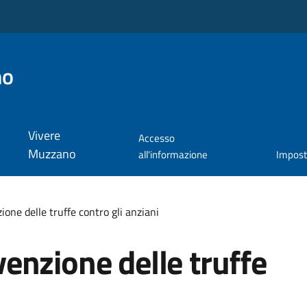
no
Vivere
Accesso
Muzzano
all'informazione
Impos
one delle truffe contro gli anziani
enzione delle truffe