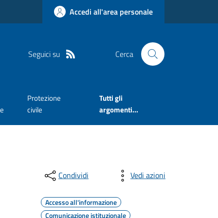
Accedi all'area personale
Seguici su
Cerca
Protezione
Tutti gli
te
civile
argomenti...
Condividi
Vedi azioni
Accesso all'informazione
Comunicazione istituzionale