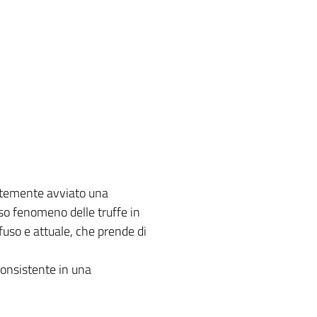
ntemente avviato una
so fenomeno delle truffe in
uso e attuale, che prende di
consistente in una