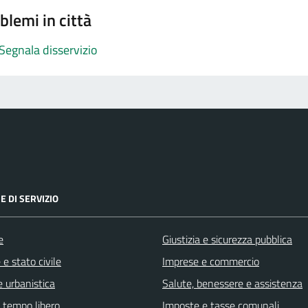
blemi in città
Segnala disservizio
E DI SERVIZIO
e
Giustizia e sicurezza pubblica
e stato civile
Imprese e commercio
 urbanistica
Salute, benessere e assistenza
e tempo libero
Imposte e tasse comunali