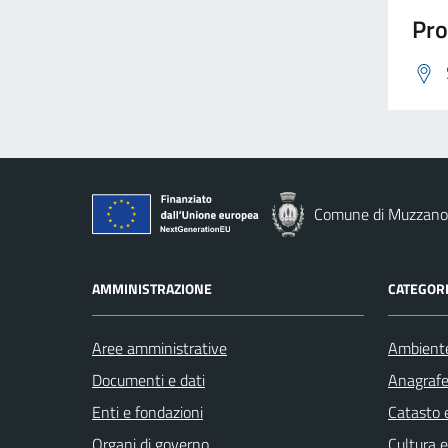
Pro
Comune di Muzzano
AMMINISTRAZIONE
CATEGORI
Aree amministrative
Ambient
Documenti e dati
Anagrafe 
Enti e fondazioni
Catasto e
Organi di governo
Cultura 