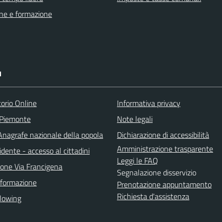
ne e formazione
I
torio Online
Informativa privacy
 Piemonte
Note legali
nagrafe nazionale della popola
Dichiarazione di accessibilità
Amministrazione trasparente
idente - accesso al cittadini
Leggi le FAQ
ione Via Francigena
Segnalazione disservizio
 formazione
Prenotazione appuntamento
Richiesta d'assistenza
lowing