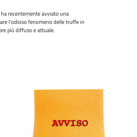
i ha recentemente avviato una
re l'odioso fenomeno delle truffe in
 più diffuso e attuale.