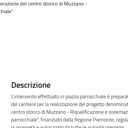
erazione del centro storico di Muzzano -
chiale"
Descrizione
L'intervento effettuato in piazza parrocchiale è prepara
del cantiere per la realizzazione del progetto denomina
centro storico di Muzzano - Riqualificazione e sistemaz
parrocchiale", finanziato dalla Regione Piemonte, reg
la proprietà e autorizzato da tutte le autorità preposte.