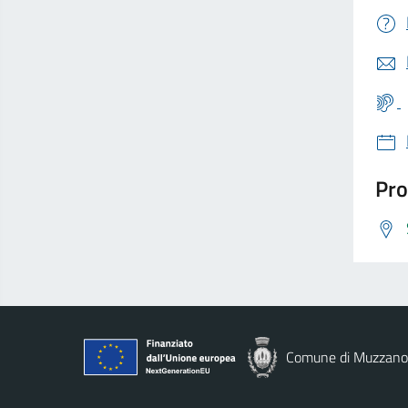
Pro
Comune di Muzzano