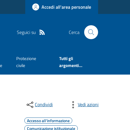
Accedi all'area personale
Seguici su
Cerca
Protezione
Tutti gli
te
civile
argomenti...
Condividi
Vedi azioni
Accesso all'informazione
Comunicazione istituzionale