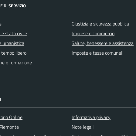
E DI SERVIZIO
e
Giustizia e sicurezza pubblica
e stato civile
Imprese e commercio
 urbanistica
Salute, benessere e assistenza
e tempo libero
Imposte e tasse comunali
ne e formazione
I
torio Online
Informativa privacy
 Piemonte
Note legali