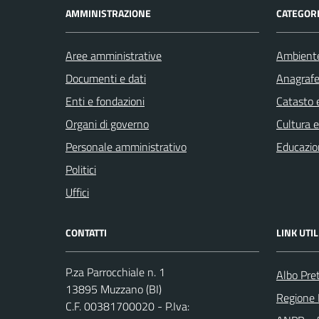
AMMINISTRAZIONE
CATEGORI
Aree amministrative
Ambient
Documenti e dati
Anagrafe 
Enti e fondazioni
Catasto e
Organi di governo
Cultura 
Personale amministrativo
Educazio
Politici
Uffici
CONTATTI
LINK UTIL
P.za Parrocchiale n. 1
Albo Pre
13895 Muzzano (BI)
Regione
C.F. 00381700020 - P.Iva: