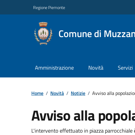
Regione Piemonte
Comune di Muzza
Amministrazione
Novità
Servizi
Home
/
Novità
/
Notizie
/
Avviso alla popolazi
Avviso alla popol
L'intervento effettuato in piazza parrocchiale 