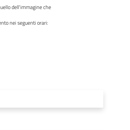
 quello dell'immagine che
ento nei seguenti orari: