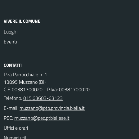
VIVERE IL COMUNE
Luoghi
Eventi
CONTATTI
P.za Parrocchiale n. 1
13895 Muzzano (BI)
C.F. 00381700020 - P.Iva: 00381700020
Telefono:
015.63603-63123
E-mail:
PEC:
Uffici e orari
Numeri utili