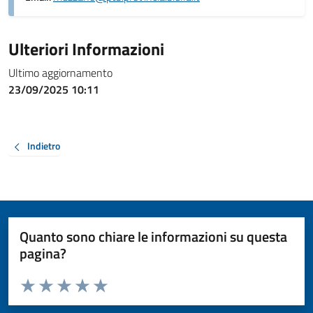
Ulteriori Informazioni
Ultimo aggiornamento
23/09/2025 10:11
Indietro
Quanto sono chiare le informazioni su questa
pagina?
Valuta da 1 a 5 stelle la pagina
Valuta 1 stelle su 5
Valuta 2 stelle su 5
Valuta 3 stelle su 5
Valuta 4 stelle su 5
Valuta 5 stelle su 5