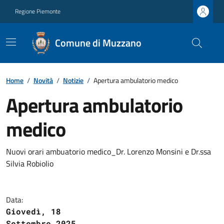
Regione Piemonte
Comune di Muzzano
Home
/
Novità
/
Notizie
/
Apertura ambulatorio medico
Apertura ambulatorio
medico
Nuovi orari ambuatorio medico_Dr. Lorenzo Monsini e Dr.ssa
Silvia Robiolio
Data:
Giovedì, 18
Settembre 2025