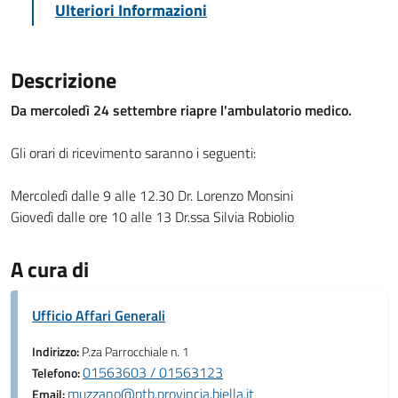
Ulteriori Informazioni
Descrizione
Da mercoledì 24 settembre riapre l'ambulatorio medico.
Gli orari di ricevimento saranno i seguenti:
Mercoledì dalle 9 alle 12.30 Dr. Lorenzo Monsini
Giovedì dalle ore 10 alle 13 Dr.ssa Silvia Robiolio
A cura di
Ufficio Affari Generali
Indirizzo:
P.za Parrocchiale n. 1
01563603 / 01563123
Telefono:
muzzano@ptb.provincia.biella.it
Email: