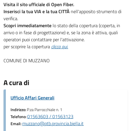
Visita il sito ufficiale di Open Fiber.
Inserisci la tua VIA e la tua CITTÀ
nell'apposito strumento di
verifica.
Scopri immediatamente
lo stato della copertura (coperta, in
arrivo o in fase di progettazione) e, se la zona è attiva, quali
operatori puoi contattare per l'attivazione.
per scoprire la copertura
clicca qui.
COMUNE DI MUZZANO
A cura di
Ufficio Affari Generali
Indirizzo:
P.za Parrocchiale n. 1
01563603 / 01563123
Telefono:
muzzano@ptb.provincia.biella.it
Email: