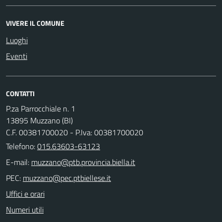
VIVERE IL COMUNE
Luoghi
Eventi
CONTATTI
P.za Parrocchiale n. 1
13895 Muzzano (BI)
C.F. 00381700020 - P.Iva: 00381700020
Telefono:
015.63603-63123
E-mail:
PEC:
Uffici e orari
Numeri utili