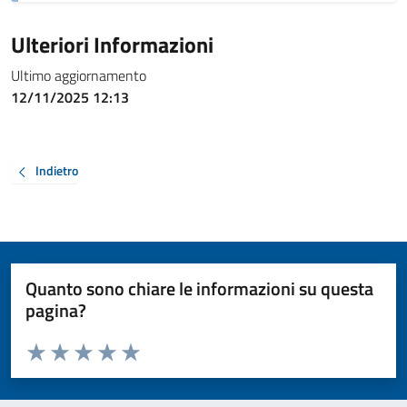
Ulteriori Informazioni
Ultimo aggiornamento
12/11/2025 12:13
Indietro
Quanto sono chiare le informazioni su questa
pagina?
Valuta da 1 a 5 stelle la pagina
Valuta 1 stelle su 5
Valuta 2 stelle su 5
Valuta 3 stelle su 5
Valuta 4 stelle su 5
Valuta 5 stelle su 5