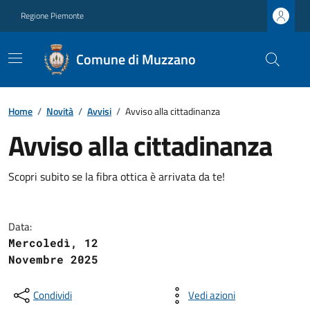
Regione Piemonte
Comune di Muzzano
Home
/
Novità
/
Avvisi
/
Avviso alla cittadinanza
Avviso alla cittadinanza
Scopri subito se la fibra ottica è arrivata da te!
Data:
Mercoledì, 12
Novembre 2025
Condividi
Vedi azioni