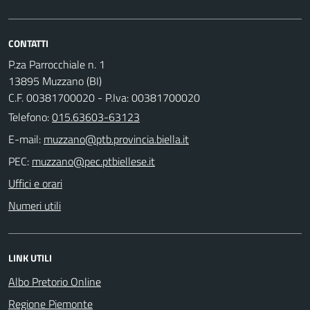
CONTATTI
P.za Parrocchiale n. 1
13895 Muzzano (BI)
C.F. 00381700020 - P.Iva: 00381700020
Telefono:
015.63603-63123
E-mail:
PEC:
Uffici e orari
Numeri utili
LINK UTILI
Albo Pretorio Online
Regione Piemonte