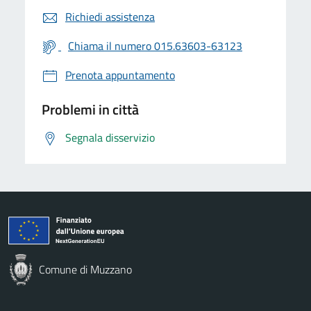
Richiedi assistenza
Chiama il numero 015.63603-63123
Prenota appuntamento
Problemi in città
Segnala disservizio
Comune di Muzzano