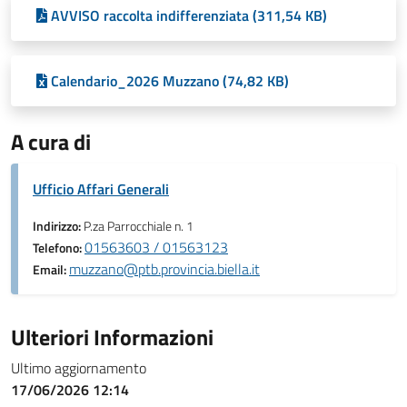
AVVISO raccolta indifferenziata (311,54 KB)
Calendario_2026 Muzzano (74,82 KB)
A cura di
Ufficio Affari Generali
Indirizzo:
P.za Parrocchiale n. 1
01563603 / 01563123
Telefono:
muzzano@ptb.provincia.biella.it
Email:
Ulteriori Informazioni
Ultimo aggiornamento
17/06/2026 12:14