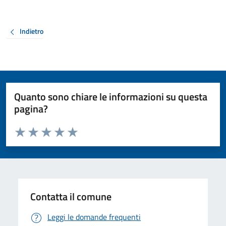
Indietro
Quanto sono chiare le informazioni su questa
pagina?
Valuta da 1 a 5 stelle la pagina
Valuta 1 stelle su 5
Valuta 2 stelle su 5
Valuta 3 stelle su 5
Valuta 4 stelle su 5
Valuta 5 stelle su 5
Contatta il comune
Leggi le domande frequenti