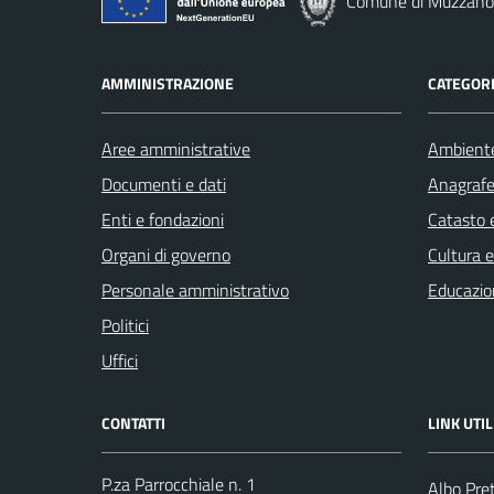
Comune di Muzzano
AMMINISTRAZIONE
CATEGORI
Aree amministrative
Ambient
Documenti e dati
Anagrafe 
Enti e fondazioni
Catasto e
Organi di governo
Cultura 
Personale amministrativo
Educazio
Politici
Uffici
CONTATTI
LINK UTIL
P.za Parrocchiale n. 1
Albo Pre