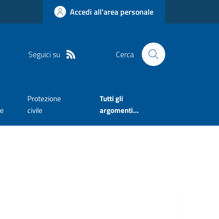
Accedi all'area personale
Seguici su
Cerca
Protezione
Tutti gli
te
civile
argomenti...