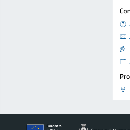
Con
Pro