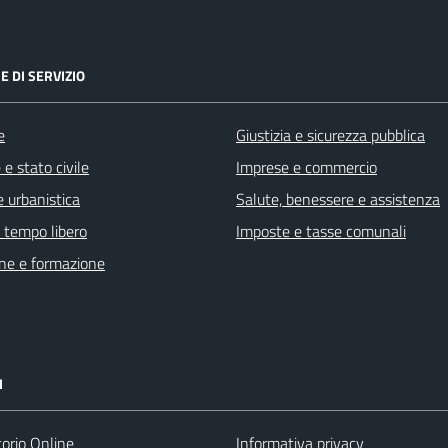
E DI SERVIZIO
e
Giustizia e sicurezza pubblica
e stato civile
Imprese e commercio
 urbanistica
Salute, benessere e assistenza
e tempo libero
Imposte e tasse comunali
ne e formazione
I
torio Online
Informativa privacy