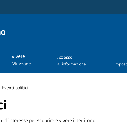
no
Vivere
Accesso
Muzzano
all'informazione
Impos
Eventi politici
ci
oghi d’interesse per scoprire e vivere il territorio