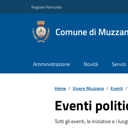
Regione Piemonte
Comune di Muzza
Amministrazione
Novità
Servizi
Home
/
Vivere Muzzano
/
Eventi
/
Eventi politi
Tutti gli eventi, le iniziative e i lu