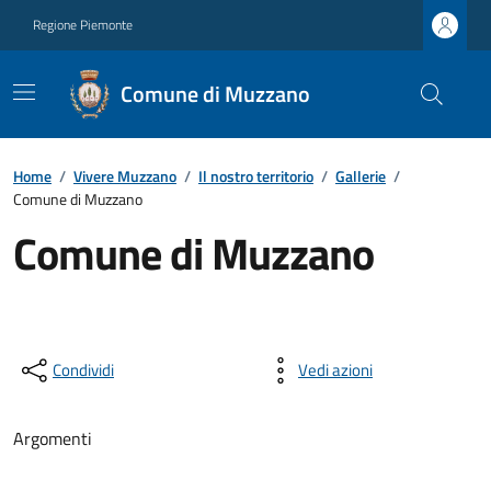
Regione Piemonte
Comune di Muzzano
Home
/
Vivere Muzzano
/
Il nostro territorio
/
Gallerie
/
Comune di Muzzano
Comune di Muzzano
Condividi
Vedi azioni
Argomenti