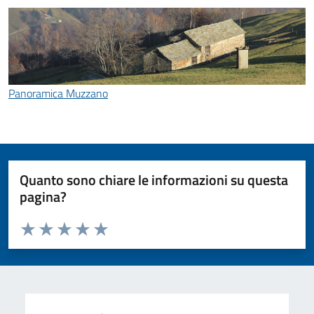
Panoramica Muzzano
Quanto sono chiare le informazioni su questa
pagina?
Valuta da 1 a 5 stelle la pagina
Valuta 1 stelle su 5
Valuta 2 stelle su 5
Valuta 3 stelle su 5
Valuta 4 stelle su 5
Valuta 5 stelle su 5