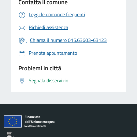
Contatta il comune
Leggi le domande frequenti
Richiedi assistenza
Chiama il numero 015.63603-63123
Prenota appuntamento
Problemi in città
Segnala disservizio