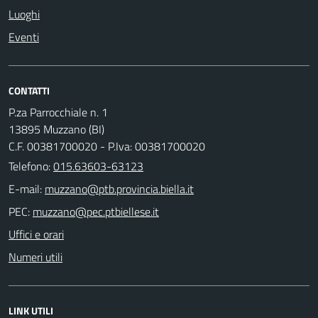
Luoghi
Eventi
CONTATTI
P.za Parrocchiale n. 1
13895 Muzzano (BI)
C.F. 00381700020 - P.Iva: 00381700020
Telefono:
015.63603-63123
E-mail:
PEC:
Uffici e orari
Numeri utili
LINK UTILI