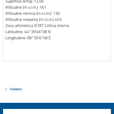
Superficie (kmq): 12,56
Altitudine (m s.l.m.): 161
Altitudine minima (m s.l.m.): 130
Altitudine massima (m s.l.m.) 453
Zona altimetrica ISTAT Collina interna
Latitudine: 44°39'46"08 N
Longitudine: 08°30'6"48 E
Indietro