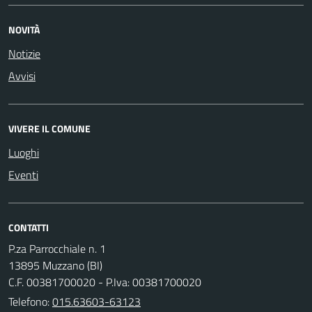
NOVITÀ
Notizie
Avvisi
VIVERE IL COMUNE
Luoghi
Eventi
CONTATTI
P.za Parrocchiale n. 1
13895 Muzzano (BI)
C.F. 00381700020 - P.Iva: 00381700020
Telefono:
015.63603-63123