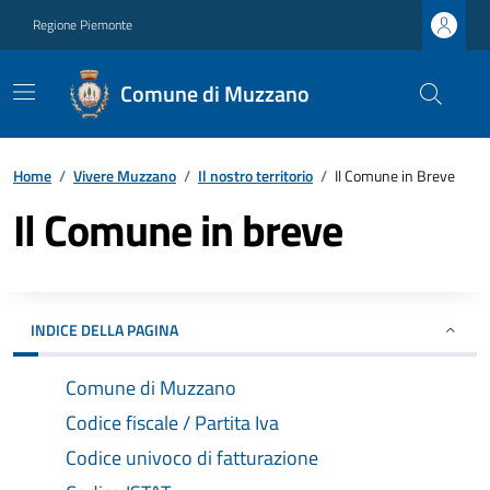
Regione Piemonte
Comune di Muzzano
Home
/
Vivere Muzzano
/
Il nostro territorio
/
Il Comune in Breve
Il Comune in breve
INDICE DELLA PAGINA
Comune di Muzzano
Codice fiscale / Partita Iva
Codice univoco di fatturazione