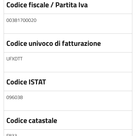
Codice fiscale / Partita Iva
00381700020
Codice univoco di fatturazione
UFXDTT
Codice ISTAT
096038
Codice catastale
F833