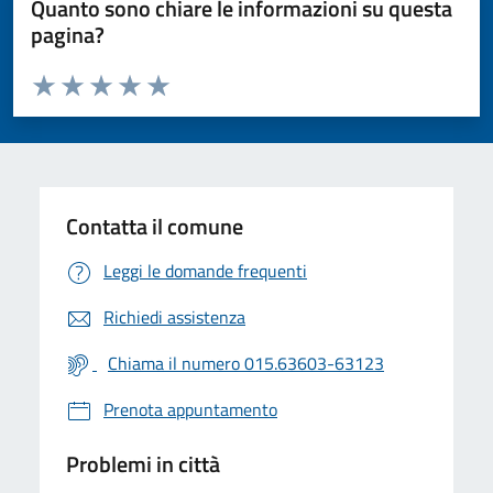
Quanto sono chiare le informazioni su questa
pagina?
Valuta da 1 a 5 stelle la pagina
Valuta 1 stelle su 5
Valuta 2 stelle su 5
Valuta 3 stelle su 5
Valuta 4 stelle su 5
Valuta 5 stelle su 5
Contatta il comune
Leggi le domande frequenti
Richiedi assistenza
Chiama il numero 015.63603-63123
Prenota appuntamento
Problemi in città