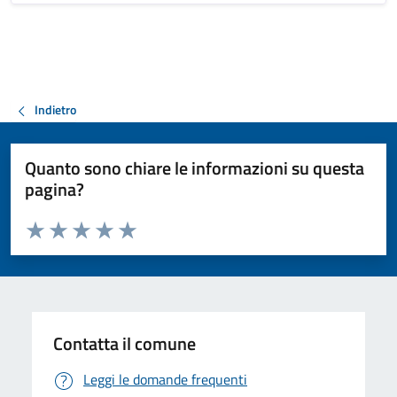
Indietro
Quanto sono chiare le informazioni su questa
pagina?
Valuta da 1 a 5 stelle la pagina
Valuta 1 stelle su 5
Valuta 2 stelle su 5
Valuta 3 stelle su 5
Valuta 4 stelle su 5
Valuta 5 stelle su 5
Contatta il comune
Leggi le domande frequenti