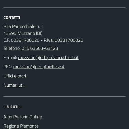
CONTATTI
P.za Parrocchiale n. 1
13895 Muzzano (BI)
C.F. 00381700020 - P.Iva: 00381700020
Telefono:
015.63603-63123
E-mail:
PEC:
Uffici e orari
Numeri utili
LINK UTILI
Albo Pretorio Online
Regione Piemonte