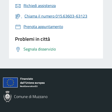
Richiedi assistenza
Chiama il numero 015.63603-63123
Prenota appuntamento
Problemi in città
Segnala disservizio
Comune di Muzzano