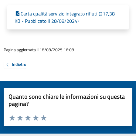
Carta qualità servizio integrato rifiuti (217,38
KB - Pubblicato il 28/08/2024)
Pagina aggiornata il 18/08/2025 16:08
Indietro
Quanto sono chiare le informazioni su questa
pagina?
Valuta da 1 a 5 stelle la pagina
Valuta 1 stelle su 5
Valuta 2 stelle su 5
Valuta 3 stelle su 5
Valuta 4 stelle su 5
Valuta 5 stelle su 5