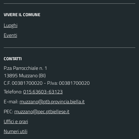
VIVERE IL COMUNE
Luoghi
Eventi
CONTATTI
P.za Parrocchiale n. 1
13895 Muzzano (BI)
C.F. 00381700020 - P.Iva: 00381700020
Telefono:
015.63603-63123
E-mail:
PEC:
Uffici e orari
Numeri utili