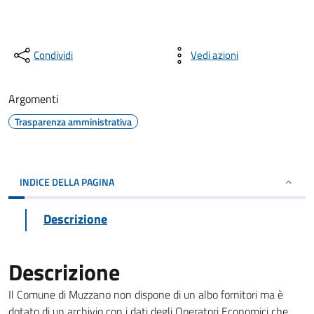
Condividi
Vedi azioni
Argomenti
Trasparenza amministrativa
INDICE DELLA PAGINA
Descrizione
Descrizione
Il Comune di Muzzano non dispone di un albo fornitori ma è
dotato di un archivio con i dati degli Operatori Economici che