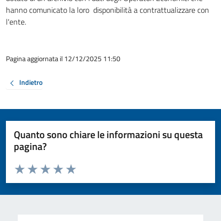
hanno comunicato la loro disponibilità a contrattualizzare con
l'ente.
Pagina aggiornata il 12/12/2025 11:50
Indietro
Quanto sono chiare le informazioni su questa
pagina?
Valuta da 1 a 5 stelle la pagina
Valuta 1 stelle su 5
Valuta 2 stelle su 5
Valuta 3 stelle su 5
Valuta 4 stelle su 5
Valuta 5 stelle su 5