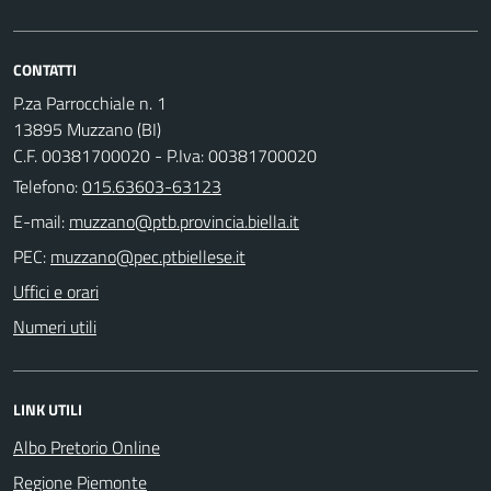
CONTATTI
P.za Parrocchiale n. 1
13895 Muzzano (BI)
C.F. 00381700020 - P.Iva: 00381700020
Telefono:
015.63603-63123
E-mail:
PEC:
Uffici e orari
Numeri utili
LINK UTILI
Albo Pretorio Online
Regione Piemonte