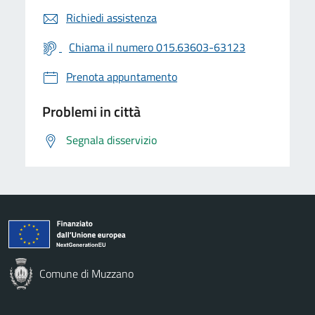
Richiedi assistenza
Chiama il numero 015.63603-63123
Prenota appuntamento
Problemi in città
Segnala disservizio
Comune di Muzzano