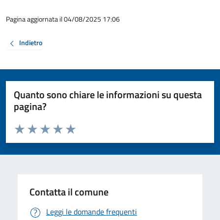
Pagina aggiornata il 04/08/2025 17:06
Indietro
Quanto sono chiare le informazioni su questa
pagina?
Valuta da 1 a 5 stelle la pagina
Valuta 1 stelle su 5
Valuta 2 stelle su 5
Valuta 3 stelle su 5
Valuta 4 stelle su 5
Valuta 5 stelle su 5
Contatta il comune
Leggi le domande frequenti