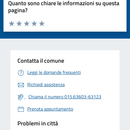
Quanto sono chiare le informazioni su questa
pagina?
Valuta da 1 a 5 stelle la pagina
Valuta 1 stelle su 5
Valuta 2 stelle su 5
Valuta 3 stelle su 5
Valuta 4 stelle su 5
Valuta 5 stelle su 5
Contatta il comune
Leggi le domande frequenti
Richiedi assistenza
Chiama il numero 015.63603-63123
Prenota appuntamento
Problemi in città