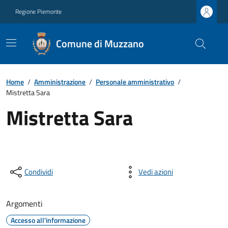
Regione Piemonte
Comune di Muzzano
Home
/
Amministrazione
/
Personale amministrativo
/
Mistretta Sara
Mistretta Sara
Condividi
Vedi azioni
Argomenti
Accesso all'informazione