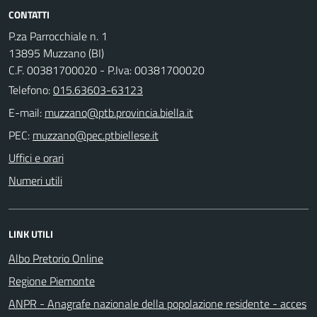
CONTATTI
P.za Parrocchiale n. 1
13895 Muzzano (BI)
C.F. 00381700020 - P.Iva: 00381700020
Telefono:
015.63603-63123
E-mail:
PEC:
Uffici e orari
Numeri utili
LINK UTILI
Albo Pretorio Online
Regione Piemonte
ANPR - Anagrafe nazionale della popolazione residente - acces