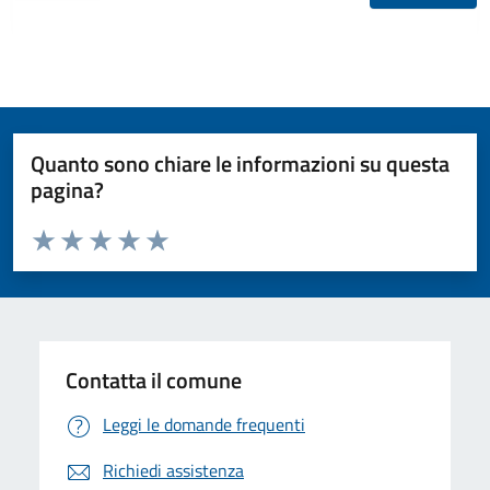
Quanto sono chiare le informazioni su questa
pagina?
Valuta da 1 a 5 stelle la pagina
Valuta 1 stelle su 5
Valuta 2 stelle su 5
Valuta 3 stelle su 5
Valuta 4 stelle su 5
Valuta 5 stelle su 5
Contatta il comune
Leggi le domande frequenti
Richiedi assistenza