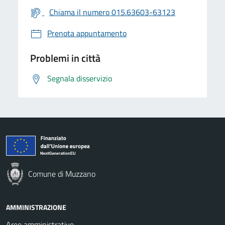
Chiama il numero 015.63603-63123
Prenota appuntamento
Problemi in città
Segnala disservizio
Comune di Muzzano
AMMINISTRAZIONE
Aree amministrative