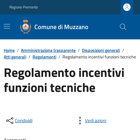
Regione Piemonte
Comune di Muzzano
Home
/
Amministrazione trasparente
/
Disposizioni generali
/
Atti generali
/
Regolamenti
/
Regolamento incentivi funzioni tecniche
Regolamento incentivi
funzioni tecniche
Condividi
Vedi azioni