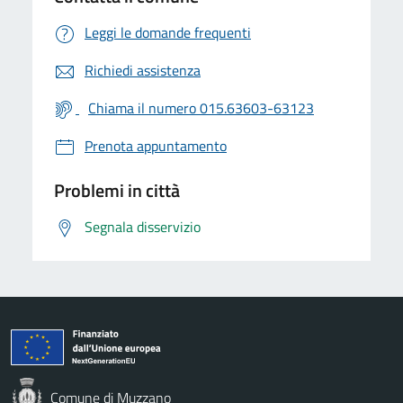
Leggi le domande frequenti
Richiedi assistenza
Chiama il numero 015.63603-63123
Prenota appuntamento
Problemi in città
Segnala disservizio
Comune di Muzzano