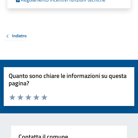
Indietro
Quanto sono chiare le informazioni su questa
pagina?
Valuta da 1 a 5 stelle la pagina
Valuta 1 stelle su 5
Valuta 2 stelle su 5
Valuta 3 stelle su 5
Valuta 4 stelle su 5
Valuta 5 stelle su 5
Contatta il comune