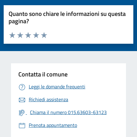
Quanto sono chiare le informazioni su questa
pagina?
Valuta da 1 a 5 stelle la pagina
Valuta 1 stelle su 5
Valuta 2 stelle su 5
Valuta 3 stelle su 5
Valuta 4 stelle su 5
Valuta 5 stelle su 5
Contatta il comune
Leggi le domande frequenti
Richiedi assistenza
Chiama il numero 015.63603-63123
Prenota appuntamento