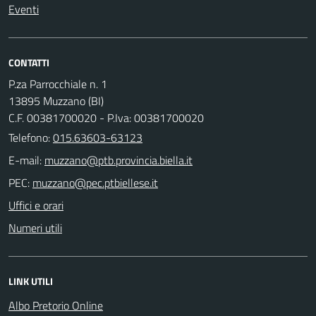
Eventi
CONTATTI
P.za Parrocchiale n. 1
13895 Muzzano (BI)
C.F. 00381700020 - P.Iva: 00381700020
Telefono:
015.63603-63123
E-mail:
PEC:
Uffici e orari
Numeri utili
LINK UTILI
Albo Pretorio Online