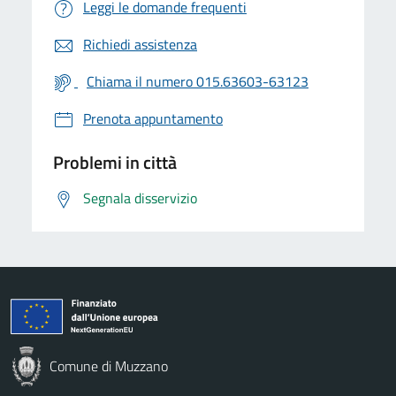
Leggi le domande frequenti
Richiedi assistenza
Chiama il numero 015.63603-63123
Prenota appuntamento
Problemi in città
Segnala disservizio
Comune di Muzzano