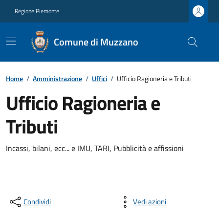
Regione Piemonte
Comune di Muzzano
Home
/
Amministrazione
/
Uffici
/
Ufficio Ragioneria e Tributi
Ufficio Ragioneria e
Tributi
Incassi, bilani, ecc... e IMU, TARI, Pubblicità e affissioni
Condividi
Vedi azioni