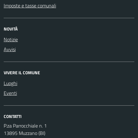
Imposte e tasse comunali
NOVITÀ
Notizie
Avvisi
VIVERE IL COMUNE
Luoghi
Eventi
CONTATTI
P.za Parrocchiale n. 1
13895 Muzzano (BI)