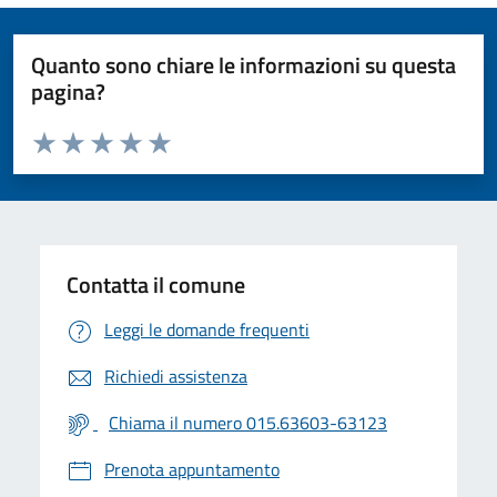
Quanto sono chiare le informazioni su questa
pagina?
Valuta da 1 a 5 stelle la pagina
Valuta 1 stelle su 5
Valuta 2 stelle su 5
Valuta 3 stelle su 5
Valuta 4 stelle su 5
Valuta 5 stelle su 5
Contatta il comune
Leggi le domande frequenti
Richiedi assistenza
Chiama il numero 015.63603-63123
Prenota appuntamento