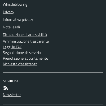
Whistleblowing
Privacy
Informativa privacy
Note legali
Dichiarazione di accessibilità
Amministrazione trasparente
Leggi le FAQ
Segnalazione disservizio
Prenotazione appuntamento
Richiesta d'assistenza
SEGUICI SU
Newsletter