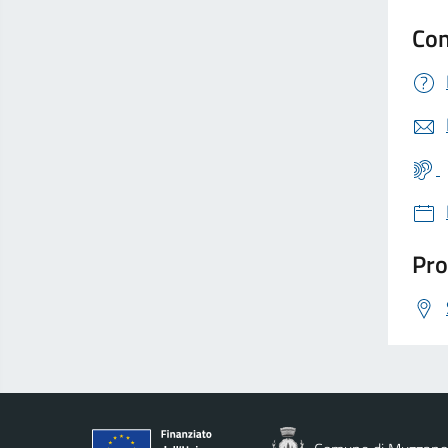
Con
Pro