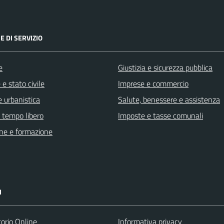
E DI SERVIZIO
e
Giustizia e sicurezza pubblica
e stato civile
Imprese e commercio
 urbanistica
Salute, benessere e assistenza
e tempo libero
Imposte e tasse comunali
ne e formazione
I
torio Online
Informativa privacy