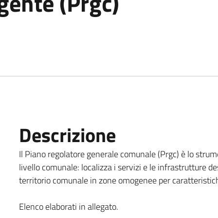
gente (Prgc)
Descrizione
Il Piano regolatore generale comunale (Prgc) è lo strume
livello comunale: localizza i servizi e le infrastrutture des
territorio comunale in zone omogenee per caratteristich
Elenco elaborati in allegato.