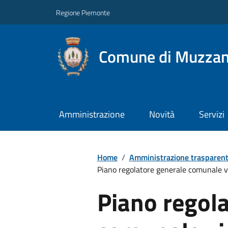
Regione Piemonte
Comune di Muzza
Amministrazione
Novità
Servizi
Home
/
Amministrazione trasparen
Piano regolatore generale comunale vi
Piano regol