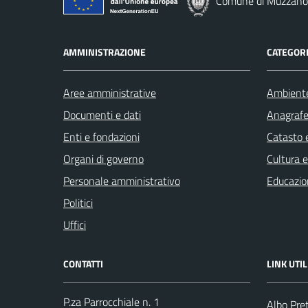
Comune di Muzzano
AMMINISTRAZIONE
CATEGORI
Aree amministrative
Ambient
Documenti e dati
Anagrafe 
Enti e fondazioni
Catasto e
Organi di governo
Cultura 
Personale amministrativo
Educazio
Politici
Uffici
CONTATTI
LINK UTIL
P.za Parrocchiale n. 1
Albo Pre