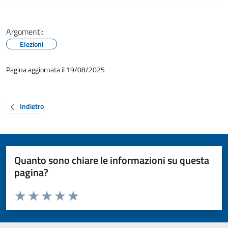
Argomenti:
Elezioni
Pagina aggiornata il 19/08/2025
Indietro
Quanto sono chiare le informazioni su questa
pagina?
Valuta da 1 a 5 stelle la pagina
Valuta 1 stelle su 5
Valuta 2 stelle su 5
Valuta 3 stelle su 5
Valuta 4 stelle su 5
Valuta 5 stelle su 5