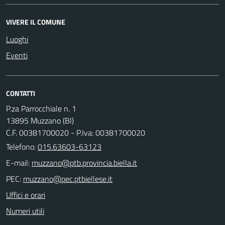
VIVERE IL COMUNE
Luoghi
Eventi
CONTATTI
P.za Parrocchiale n. 1
13895 Muzzano (BI)
C.F. 00381700020 - P.Iva: 00381700020
Telefono:
015.63603-63123
E-mail:
PEC:
Uffici e orari
Numeri utili