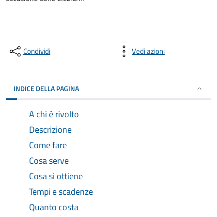
Condividi
Vedi azioni
INDICE DELLA PAGINA
A chi è rivolto
Descrizione
Come fare
Cosa serve
Cosa si ottiene
Tempi e scadenze
Quanto costa