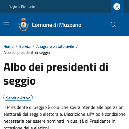
Regione Piemonte
Comune di Muzzano
Home
/
Servizi
/
Anagrafe e stato civile
/
Albo dei presidenti di seggio
Albo dei presidenti di
seggio
Servizio Attivo
Il Presidente di Seggio è colui che sovraintende alle operazioni
elettorali del seggio elettorale. L'iscrizione all'Albo è condizione
necessaria per essere nominati in qualità di Presidente in
occasione delle elezioni.