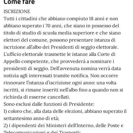
Come fare
ISCRIZIONE
Tutti i cittadini che abbiano compiuto 18 anni e non
abbiano superato i 70 anni, che siano in possesso del
titolo di studio di scuola media superiore e che siano
elettori del comune, possono presentare istanza di
iscrizione all’albo dei Presidenti di seggio elettorale.
L’ufficio elettorale trasmette le istanze alla Corte di
Appello competente, che provvederà a nominare i
presidenti di seggio. Dell’avvenuta nomina verrà data
notizia agli interessati tramite notifica. Non occorre
rinnovare l’istanza d’iscrizione ogni anno: una volta
iscritti, si rimane inseriti nell’albo fino a quando non si
richieda di esserne cancellati.
Sono esclusi dalle funzioni di Presidente:
1) coloro che, alla data delle elezioni, abbiano superato il
settantesimo anno di età;
2) i dipendenti dei Ministeri dell'Interno, delle Poste e
Telecomunicazioni e dei Trasporti;