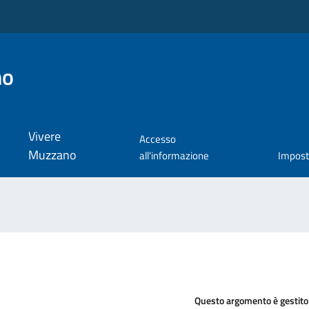
no
Vivere
Accesso
Muzzano
all'informazione
Impos
Questo argomento è gestito