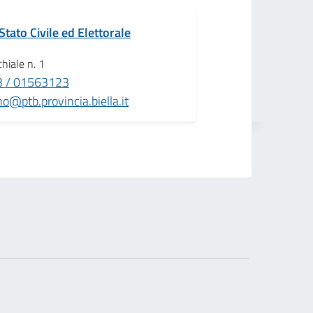
Stato Civile ed Elettorale
chiale n. 1
 / 01563123
@ptb.provincia.biella.it