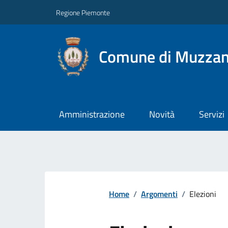
Regione Piemonte
Comune di Muzza
Amministrazione
Novità
Servizi
Home
/
Argomenti
/
Elezioni