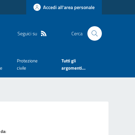
Accedi all'area personale
Seguici su
Cerca
Protezione
Tutti gli
te
civile
argomenti...
 da: