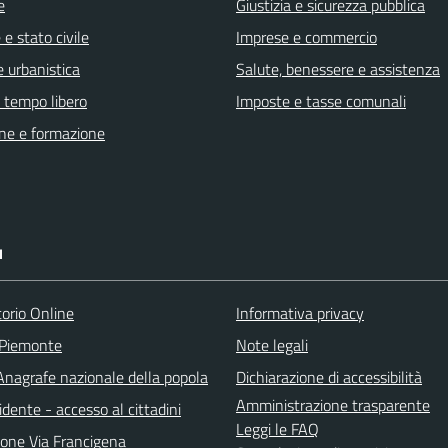
e
Giustizia e sicurezza pubblica
e stato civile
Imprese e commercio
 urbanistica
Salute, benessere e assistenza
e tempo libero
Imposte e tasse comunali
ne e formazione
I
torio Online
Informativa privacy
 Piemonte
Note legali
nagrafe nazionale della popola
Dichiarazione di accessibilità
Amministrazione trasparente
idente - accesso al cittadini
Leggi le FAQ
ione Via Francigena