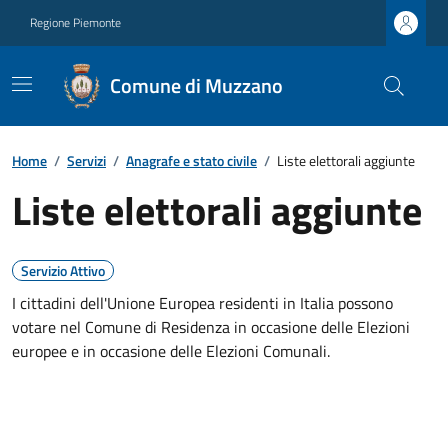
Regione Piemonte
Comune di Muzzano
Home
/
Servizi
/
Anagrafe e stato civile
/
Liste elettorali aggiunte
Liste elettorali aggiunte
Servizio Attivo
I cittadini dell'Unione Europea residenti in Italia possono
votare nel Comune di Residenza in occasione delle Elezioni
europee e in occasione delle Elezioni Comunali.