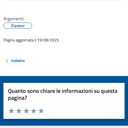
Argomenti:
Elezioni
Pagina aggiornata il 19/08/2025
Indietro
Quanto sono chiare le informazioni su questa
pagina?
Valuta da 1 a 5 stelle la pagina
Valuta 1 stelle su 5
Valuta 2 stelle su 5
Valuta 3 stelle su 5
Valuta 4 stelle su 5
Valuta 5 stelle su 5