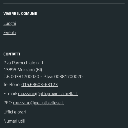
VIVERE IL COMUNE
Luoghi
Eventi
CONTATTI
P.za Parrocchiale n. 1
13895 Muzzano (BI)
C.F. 00381700020 - P.Iva: 00381700020
Telefono:
015.63603-63123
E-mail:
PEC:
Uffici e orari
Numeri utili