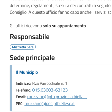
determine, regolamenti, stesura dei contratti a seguito d
Consiglio. A questo ufficio fanno capo anche i servizi sco
Gli uffici ricevono
solo su appuntamento
.
Responsabile
Mistretta Sara
Sede principale
Il Municipio
Indirizzo:
P.za Parrocchiale n. 1
015.63603-63123
Telefono:
muzzano@ptb.provincia.biella.it
Email:
muzzano@pec.ptbiellese.it
PEC: