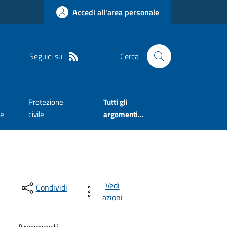
Accedi all'area personale
Seguici su
Cerca
Protezione
Tutti gli
te
civile
argomenti...
Vedi
Condividi
azioni