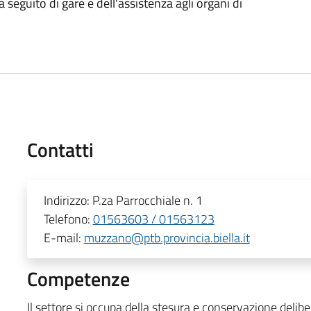
 seguito di gare e dell'assistenza agli organi di
Contatti
Indirizzo:
P.za Parrocchiale n. 1
Telefono:
01563603 / 01563123
E-mail:
muzzano@ptb.provincia.biella.it
Competenze
Il settore si occupa della stesura e conservazione delib