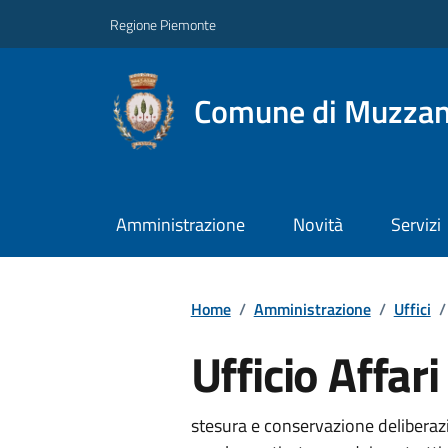
Regione Piemonte
Comune di Muzza
Amministrazione
Novità
Servizi
Home
/
Amministrazione
/
Uffici
/
Ufficio Affari
stesura e conservazione deliberaz