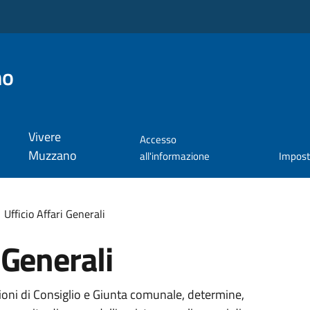
no
Vivere
Accesso
Muzzano
all'informazione
Impos
Ufficio Affari Generali
 Generali
ioni di Consiglio e Giunta comunale, determine,