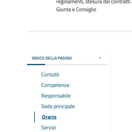
regolamenti, stesura dei contratti a
Giunta e Consiglio
INDICE DELLA PAGINA
Contatti
Competenze
Responsabile
Sede principale
Orario
Servizi