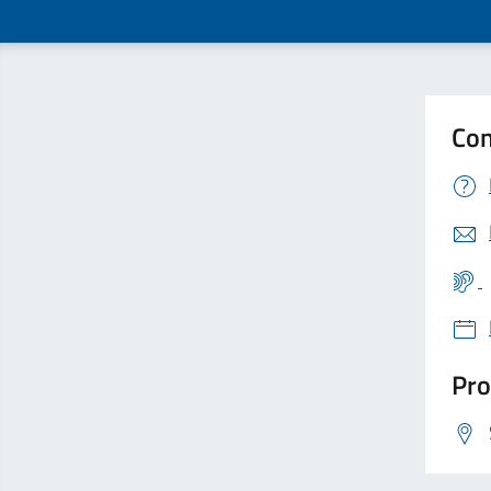
Con
Pro