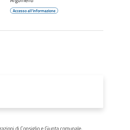
Argomenti
Accesso all'informazione
erazioni di Consiglio e Giunta comunale,