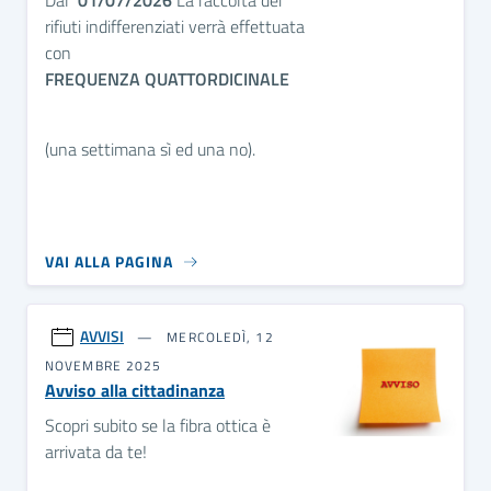
rifiuti indifferenziati verrà effettuata
con
FREQUENZA QUATTORDICINALE
(una settimana sì ed una no).
VAI ALLA PAGINA
AVVISI
MERCOLEDÌ, 12
NOVEMBRE 2025
Avviso alla cittadinanza
Scopri subito se la fibra ottica è
arrivata da te!