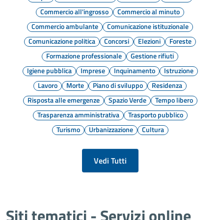
Commercio all'ingrosso
Commercio al minuto
Commercio ambulante
Comunicazione istituzionale
Comunicazione politica
Concorsi
Elezioni
Foreste
Formazione professionale
Gestione rifiuti
Igiene pubblica
Imprese
Inquinamento
Istruzione
Lavoro
Morte
Piano di sviluppo
Residenza
Risposta alle emergenze
Spazio Verde
Tempo libero
Trasparenza amministrativa
Trasporto pubblico
Turismo
Urbanizzazione
Cultura
Vedi Tutti
Siti tematici - Servizi online