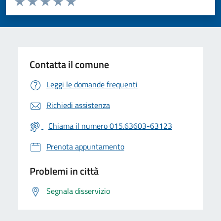
Valuta 1 stelle su 5
Valuta 2 stelle su 5
Valuta 3 stelle su 5
Valuta 4 stelle su 5
Valuta 5 stelle su 5
Contatta il comune
Leggi le domande frequenti
Richiedi assistenza
Chiama il numero 015.63603-63123
Prenota appuntamento
Problemi in città
Segnala disservizio