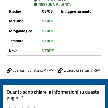
NESSUNA ALLERTA
Rischio
08/08
In Aggiornamento
Idraulico
VERDE
Idrogeologico
VERDE
Temporali
VERDE
Neve
VERDE
Scarica il bollettino ARPA
Quadro di sintesi ARPA
Quanto sono chiare le informazioni su questa
pagina?
Valuta da 1 a 5 stelle la pagina