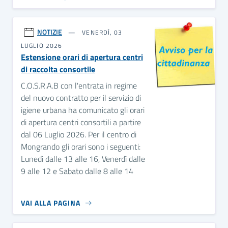
NOTIZIE
VENERDÌ, 03
LUGLIO 2026
Estensione orari di apertura centri
di raccolta consortile
C.O.S.R.A.B con l'entrata in regime
del nuovo contratto per il servizio di
igiene urbana ha comunicato gli orari
di apertura centri consortili a partire
dal 06 Luglio 2026. Per il centro di
Mongrando gli orari sono i seguenti:
Lunedì dalle 13 alle 16, Venerdì dalle
9 alle 12 e Sabato dalle 8 alle 14
VAI ALLA PAGINA