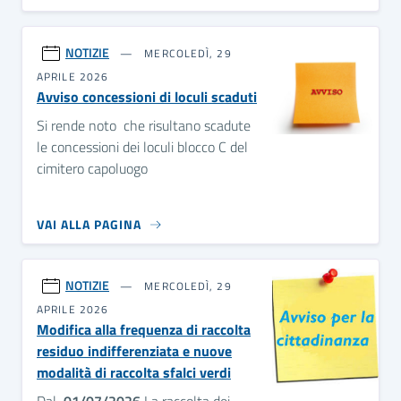
NOTIZIE
MERCOLEDÌ, 29
APRILE 2026
Avviso concessioni di loculi scaduti
Si rende noto che risultano scadute
le concessioni dei loculi blocco C del
cimitero capoluogo
VAI ALLA PAGINA
NOTIZIE
MERCOLEDÌ, 29
APRILE 2026
Modifica alla frequenza di raccolta
residuo indifferenziata e nuove
modalità di raccolta sfalci verdi
Dal
01/07/2026
La raccolta dei