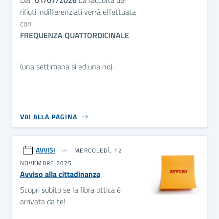
rifiuti indifferenziati verrà effettuata
con
FREQUENZA QUATTORDICINALE
(una settimana sì ed una no).
VAI ALLA PAGINA
AVVISI
MERCOLEDÌ, 12
NOVEMBRE 2025
Avviso alla cittadinanza
Scopri subito se la fibra ottica è
arrivata da te!