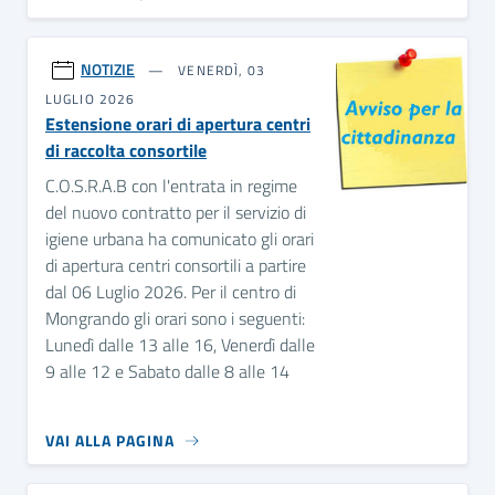
NOTIZIE
VENERDÌ, 03
LUGLIO 2026
Estensione orari di apertura centri
di raccolta consortile
C.O.S.R.A.B con l'entrata in regime
del nuovo contratto per il servizio di
igiene urbana ha comunicato gli orari
di apertura centri consortili a partire
dal 06 Luglio 2026. Per il centro di
Mongrando gli orari sono i seguenti:
Lunedì dalle 13 alle 16, Venerdì dalle
9 alle 12 e Sabato dalle 8 alle 14
VAI ALLA PAGINA