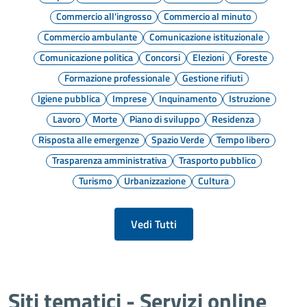
Commercio all'ingrosso
Commercio al minuto
Commercio ambulante
Comunicazione istituzionale
Comunicazione politica
Concorsi
Elezioni
Foreste
Formazione professionale
Gestione rifiuti
Igiene pubblica
Imprese
Inquinamento
Istruzione
Lavoro
Morte
Piano di sviluppo
Residenza
Risposta alle emergenze
Spazio Verde
Tempo libero
Trasparenza amministrativa
Trasporto pubblico
Turismo
Urbanizzazione
Cultura
Vedi Tutti
Siti tematici - Servizi online