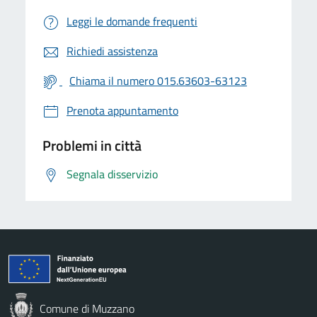
Leggi le domande frequenti
Richiedi assistenza
Chiama il numero 015.63603-63123
Prenota appuntamento
Problemi in città
Segnala disservizio
Comune di Muzzano