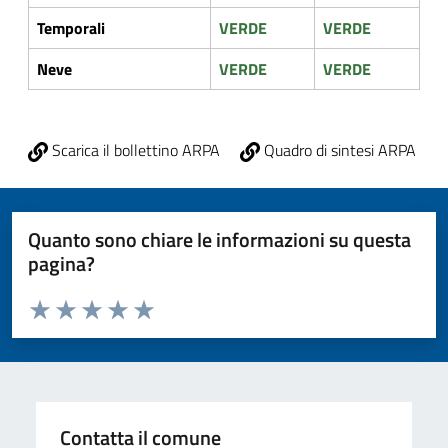
Temporali
VERDE
VERDE
Neve
VERDE
VERDE
Scarica il bollettino ARPA
Quadro di sintesi ARPA
Quanto sono chiare le informazioni su questa
pagina?
Valuta da 1 a 5 stelle la pagina
Valuta 1 stelle su 5
Valuta 2 stelle su 5
Valuta 3 stelle su 5
Valuta 4 stelle su 5
Valuta 5 stelle su 5
Contatta il comune