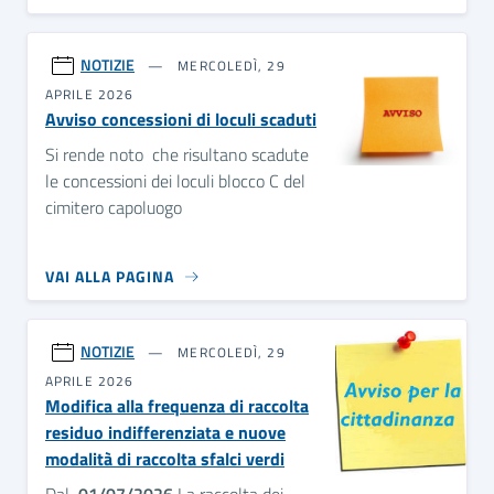
NOTIZIE
MERCOLEDÌ, 29
APRILE 2026
Avviso concessioni di loculi scaduti
Si rende noto che risultano scadute
le concessioni dei loculi blocco C del
cimitero capoluogo
VAI ALLA PAGINA
NOTIZIE
MERCOLEDÌ, 29
APRILE 2026
Modifica alla frequenza di raccolta
residuo indifferenziata e nuove
modalità di raccolta sfalci verdi
Dal
01/07/2026
La raccolta dei